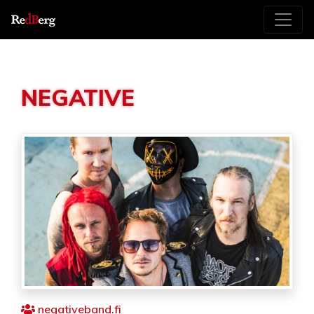
NEGATIVE
negativeband.fi