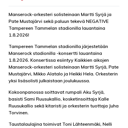
Manserock-orkesteri solisteinaan Martti Syrjä ja
Pate Mustajärvi sekä paluun tekevä NEGATIVE
Tampereen Tammelan stadionilla lauantaina
1.8.2026!
Tampereen Tammelan stadionilla järjestetään
Manserock stadionilla -konsertti lauantaina
1.8.2026. Konsertissa esiintyy Kaikkien aikojen
Manserock-orkesteri solisteinaan Martti Syrjä, Pate
Mustajärvi, Mikko Alatalo ja Heikki Hela. Orkesterin
yksi lisäsolisti julkaistaan joulukuussa.
Kokoonpanossa soittavat rumpali Aku Syrjä,
basisti Sami Ruusukallio, kosketinsoittaja Kalle
Ruusukallio sekä kitaristi ja orkesterin tuottaja Juha
Torvinen.
Taustalaulajina toimivat Toni Lähteenmäki, Nelli