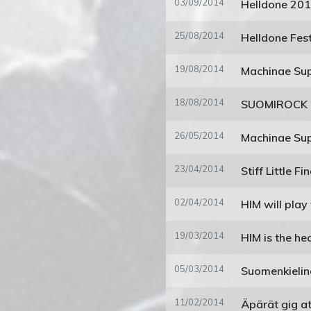
03/09/2014
Helldone 201
25/08/2014
Helldone Fes
19/08/2014
18/08/2014
SUOMIROCK 
26/05/2014
23/04/2014
Stiff Little Fi
02/04/2014
19/03/2014
HIM is the hea
05/03/2014
11/02/2014
Äpärät gig a