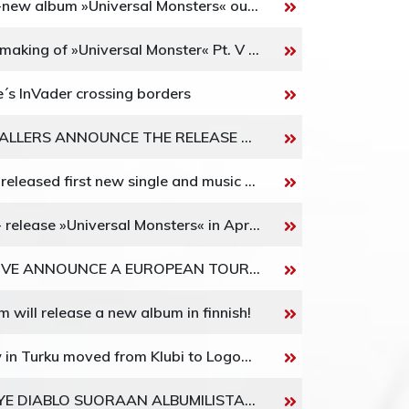
The 69 Eyes -new album »Universal Monsters« out now!
The 69 Eyes: making of »Universal Monster« Pt. V launched / new tour dates released
´s InVader crossing borders
FINNISH METALLERS ANNOUNCE THE RELEASE OF NEW STUDIO ALBUM FOR MARCH 4TH 2016
THE 69 EYES released first new single and music video for 'Jet Fighter Plane' on 15.1.2016!
The 69 Eyes - release »Universal Monsters« in April; first details and trailer revealed!
RECKLESS LOVE ANNOUNCE A EUROPEAN TOUR 2016
 will release a new album in finnish!
DIABLO show in Turku moved from Klubi to Logomo
METALLIYHTYE DIABLO SUORAAN ALBUMILISTAN YKKÖSEKSI