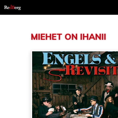
MIEHET ON IHANII