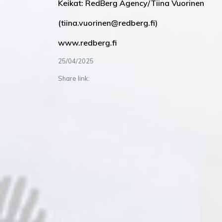
Keikat: RedBerg Agency/Tiina Vuorinen
(tiina.vuorinen@redberg.fi)
www.redberg.fi
25/04/2025
Share link: