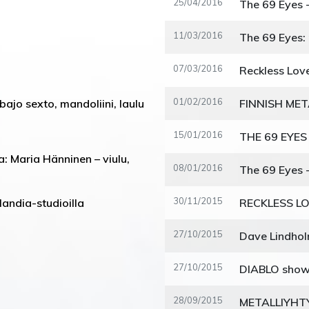
25/04/2016
11/03/2016
07/03/2016
Reckless Love
01/02/2016
 bajo sexto, mandoliini, laulu
15/01/2016
a: Maria Hänninen – viulu,
08/01/2016
30/11/2015
landia-studioilla
27/10/2015
Dave Lindholm
27/10/2015
28/09/2015